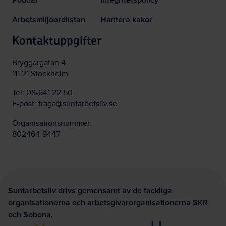
Arbetsmiljöordlistan
Hantera kakor
Kontaktuppgifter
Bryggargatan 4
111 21 Stockholm
Tel:
08-641 22 50
E-post:
fraga@suntarbetsliv.se
Organisationsnummer:
802464-9447
Suntarbetsliv drivs gemensamt av de fackliga
organisationerna och arbetsgivarorganisationerna SKR
och Sobona.