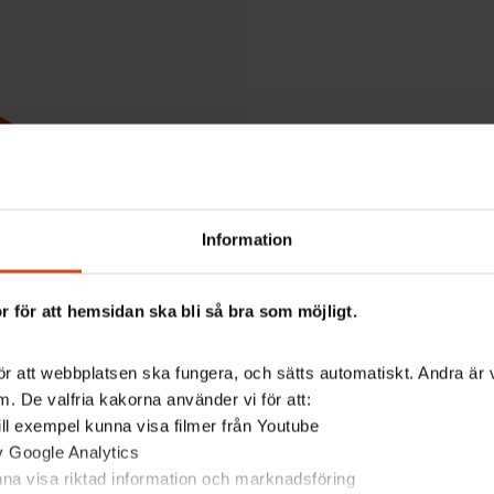
Information
 för att hemsidan ska bli så bra som möjligt.
r att webbplatsen ska fungera, och sätts automatiskt. Andra är va
. De valfria kakorna använder vi för att:
 till exempel kunna visa filmer från Youtube
av Google Analytics
unna visa riktad information och marknadsföring