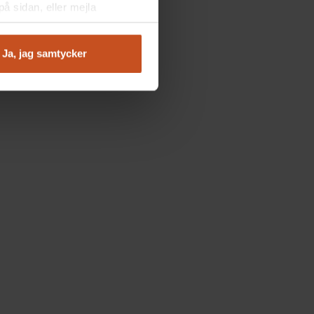
å sidan, eller mejla
Ja, jag samtycker