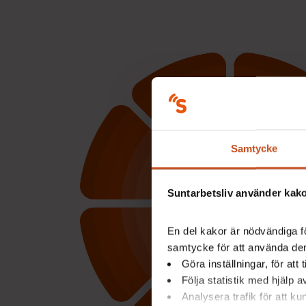
Samtycke
Suntarbetsliv använder kakor
En del kakor är nödvändiga fö
samtycke för att använda dem
Göra inställningar, för att
Följa statistik med hjälp 
Analysera trafik för att k