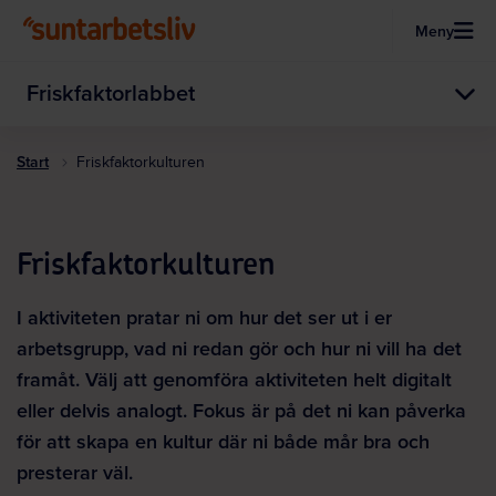
Meny
Hoppa till huvudinnehållet
Friskfaktorlabbet
Start
Friskfaktorkulturen
Friskfaktorkulturen
I aktiviteten pratar ni om hur det ser ut i er
arbetsgrupp, vad ni redan gör och hur ni vill ha det
framåt. Välj att genomföra aktiviteten helt digitalt
eller delvis analogt. Fokus är på det ni kan påverka
för att skapa en kultur där ni både mår bra och
presterar väl.