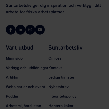
Suntarbetsliv ger dig inspiration och verktyg i ditt
arbete för friska arbetsplatser
Facebook
LinkedIn
Instagram
YouTube
Vårt utbud
Suntarbetsliv
Mina sidor
Om oss
Verktyg och utbildningar
Kontakt
Artiklar
Lediga tjänster
Webbinarier och event
Nyhetsbrev
Poddar
Integritetspolicy
Arbetsmiljöordlistan
Hantera kakor